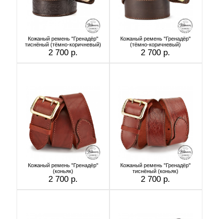
Кожаный ремень "Гренадёр"
Кожаный ремень "Гренадёр"
тиснёный (тёмно-коричневый)
(тёмно-коричневый)
2 700 р.
2 700 р.
Кожаный ремень "Гренадёр"
Кожаный ремень "Гренадёр"
(коньяк)
тиснёный (коньяк)
2 700 р.
2 700 р.