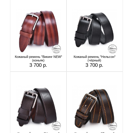
Кожаный ремень "Викинг NEW"
Кожаный ремень "Нельсон"
(коньяк)
(чёрный)
3 700 р.
3 700 р.