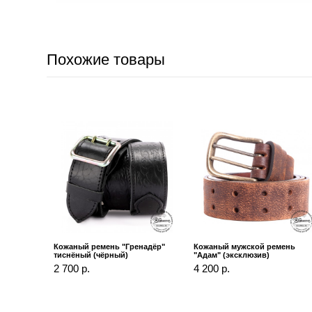
Похожие товары
Кожаный ремень "Гренадёр"
Кожаный мужской ремень
тиснёный (чёрный)
"Адам" (эксклюзив)
2 700 р.
4 200 р.