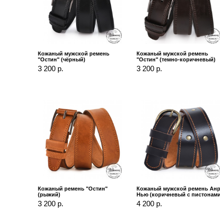
Кожаный мужской ремень
Кожаный мужской ремень
"Остин" (чёрный)
"Остин" (темно-коричневый)
3 200 р.
3 200 р.
Кожаный ремень "Остин"
Кожаный мужской ремень Ан
(рыжий)
Нью (коричневый с пистонами
3 200 р.
4 200 р.