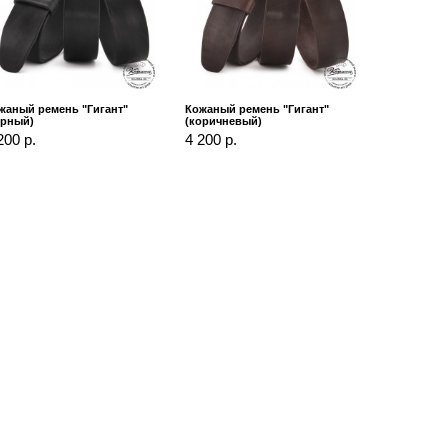
жаный ремень "Гигант"
Кожаный ремень "Гигант"
ерный)
(коричневый)
200 р.
4 200 р.