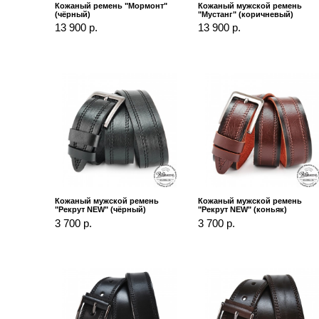
Кожаный ремень "Мормонт"
Кожаный мужской ремень
(чёрный)
"Мустанг" (коричневый)
13 900 р.
13 900 р.
Кожаный мужской ремень
Кожаный мужской ремень
"Рекрут NEW" (чёрный)
"Рекрут NEW" (коньяк)
3 700 р.
3 700 р.