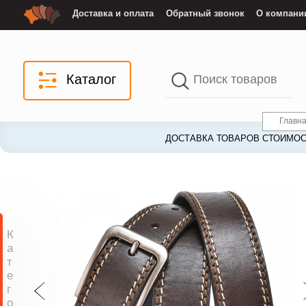
Доставка и оплата
Обратный звонок
О компани
Каталог
Главн
ДОСТАВКА ТОВАРОВ СТОИМОС
К
а
т
е
г
о