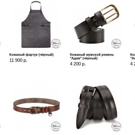
Кожаный фартук (чёрный)
Кожаный мужской ремень
Ко
"Адам" (чёрный)
"А
11 900 р.
4 200 р.
4 