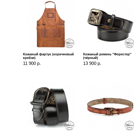
Кожаный фартук (коричневый
Кожаный ремень "Форестер"
крейзи)
(чёрный)
11 900 р.
13 900 р.