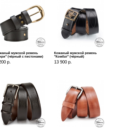
жаный мужской ремень
Кожаный мужской ремень
нри" (чёрный с пистонами)
"Комбат" (чёрный)
200 р.
13 900 р.