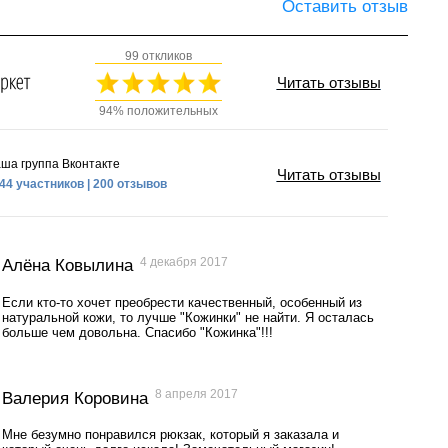
Оставить отзыв
99 откликов
Читать отзывы
94% положительных
ша группа Вконтакте
Читать отзывы
44 участников | 200 отзывов
4 декабря 2017
Алёна Ковылина
Если кто-то хочет преобрести качественный, особенный из
натуральной кожи, то лучше "Кожинки" не найти. Я осталась
больше чем довольна. Спасибо "Кожинка"!!!
8 апреля 2017
Валерия Коровина
Мне безумно понравился рюкзак, который я заказала и