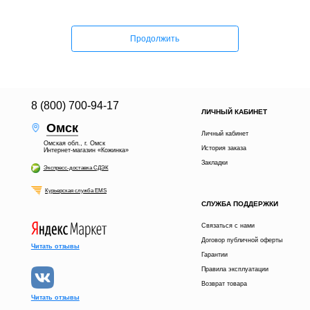
Продолжить
8 (800) 700-94-17
ЛИЧНЫЙ КАБИНЕТ
Омск
Личный кабинет
Омская обл., г. Омск
История заказа
Интернет-магазин «Кожинка»
Закладки
Экспресс-доставка СДЭК
Курьерская служба EMS
СЛУЖБА ПОДДЕРЖКИ
Связаться с нами
Договор публичной оферты
Читать отзывы
Гарантии
Правила эксплуатации
Возврат товара
Читать отзывы