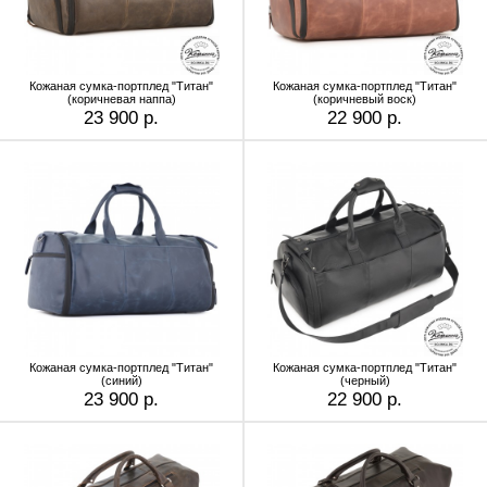
Кожаная сумка-портплед "Титан"
Кожаная сумка-портплед "Титан"
(коричневая наппа)
(коричневый воск)
23 900 р.
22 900 р.
Кожаная сумка-портплед "Титан"
Кожаная сумка-портплед "Титан"
(синий)
(черный)
23 900 р.
22 900 р.