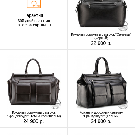
Гарантия
365 дней гарантии
на весь ассортимент.
Кожаный дорожный саквояж "Сальери"
(чёрный)
22 900 р.
Кожаный дорожный саквояж
Кожаный дорожный саквояж
"Бранденбург" (тёмно-коричневый)
"Бранденбург" (чёрный)
24 900 р.
24 900 р.