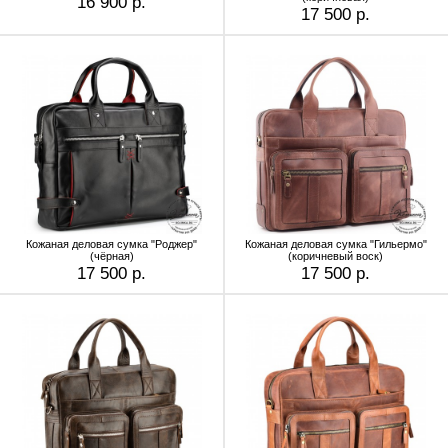
16 900 р.
17 500 р.
Кожаная деловая сумка "Роджер"
Кожаная деловая сумка "Гильермо"
(чёрная)
(коричневый воск)
17 500 р.
17 500 р.