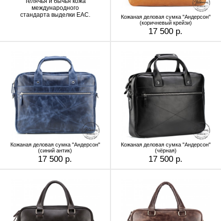
Телячья и бычья кожа
международного
стандарта выделки EAC.
Кожаная деловая сумка "Андерсон"
(коричневый крейзи)
17 500 р.
Кожаная деловая сумка "Андерсон"
Кожаная деловая сумка "Андерсон"
(синий антик)
(чёрная)
17 500 р.
17 500 р.