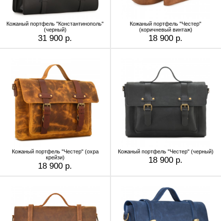
Кожаный портфель "Константинополь"
Кожаный портфель "Честер"
(черный)
(коричневый винтаж)
31 900 р.
18 900 р.
Кожаный портфель "Честер" (охра
Кожаный портфель "Честер" (черный)
крейзи)
18 900 р.
18 900 р.