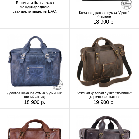
Телячья и бычья кожа
международного
стандарта выделки EAC.
Кожаная деловая сумка "Диего"
(черная)
18 900 р.
Деловая кожаная сумка "Доминик"
Кожаная деловая сумка "Доминик"
(синий антик)
(коричневая наппа)
18 900 р.
19 900 р.