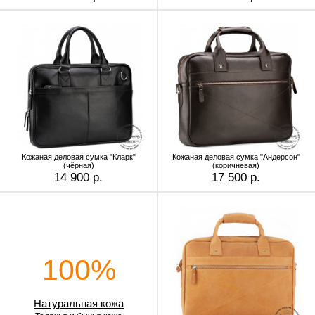
Кожаная деловая сумка "Кларк"
Кожаная деловая сумка "Андерсон"
(чёрная)
(коричневая)
14 900 р.
17 500 р.
100%
Натуральная кожа