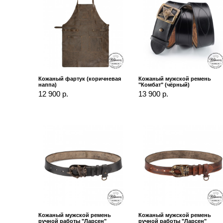
Кожаный фартук (коричневая
Кожаный мужской ремень
наппа)
"Комбат" (чёрный)
12 900 р.
13 900 р.
Кожаный мужской ремень
Кожаный мужской ремень
ручной работы "Ларсен"
ручной работы "Ларсен"