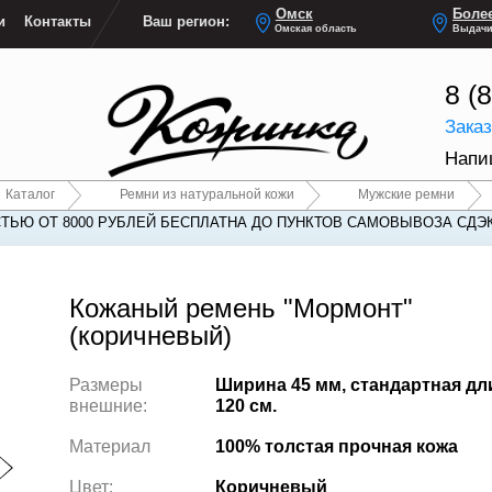
Омск
Более
и
Контакты
Ваш регион:
Омская область
Выдачи
8 (
Зака
Напи
Каталог
Ремни из натуральной кожи
Мужские ремни
ТЬЮ ОТ 8000 РУБЛЕЙ БЕСПЛАТНА ДО ПУНКТОВ САМОВЫВОЗА СДЭ
Кожаный ремень "Мормонт"
(коричневый)
Размеры
Ширина 45 мм, стандартная дл
внешние:
120 см.
Материал
100% толстая прочная кожа
Цвет:
Коричневый