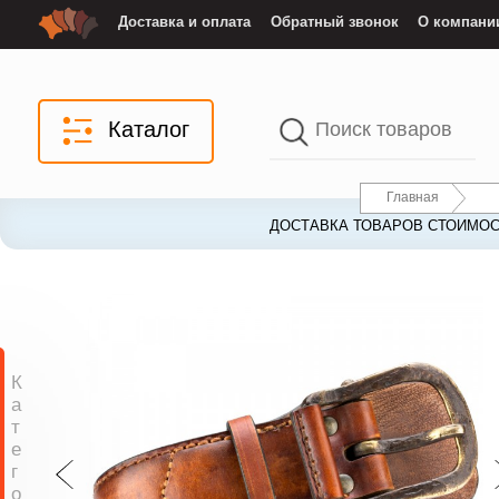
Доставка и оплата
Обратный звонок
О компани
Каталог
Главная
ДОСТАВКА ТОВАРОВ СТОИМОС
К
а
т
е
г
о