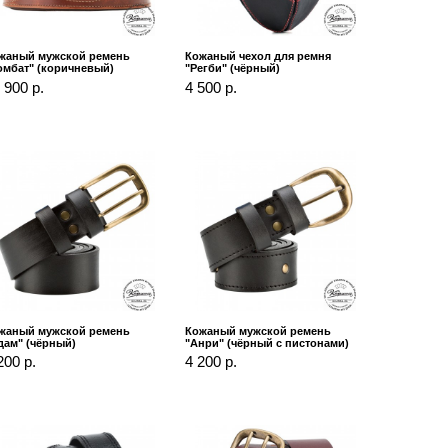
жаный мужской ремень
Кожаный чехол для ремня
омбат" (коричневый)
"Регби" (чёрный)
 900 р.
4 500 р.
жаный мужской ремень
Кожаный мужской ремень
дам" (чёрный)
"Анри" (чёрный с пистонами)
200 р.
4 200 р.