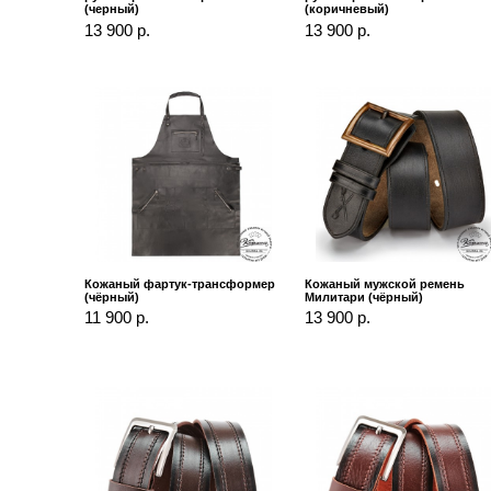
(черный)
(коричневый)
13 900 р.
13 900 р.
Кожаный фартук-трансформер
Кожаный мужской ремень
(чёрный)
Милитари (чёрный)
11 900 р.
13 900 р.