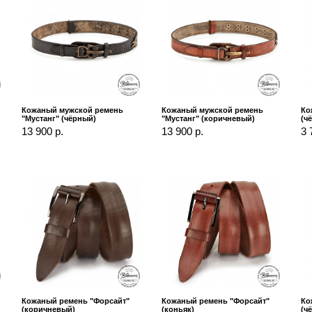
Кожаный мужской ремень
Кожаный мужской ремень
Ко
"Мустанг" (чёрный)
"Мустанг" (коричневый)
(ч
13 900 р.
13 900 р.
3 
Кожаный ремень "Форсайт"
Кожаный ремень "Форсайт"
Ко
(коричневый)
(коньяк)
(ч