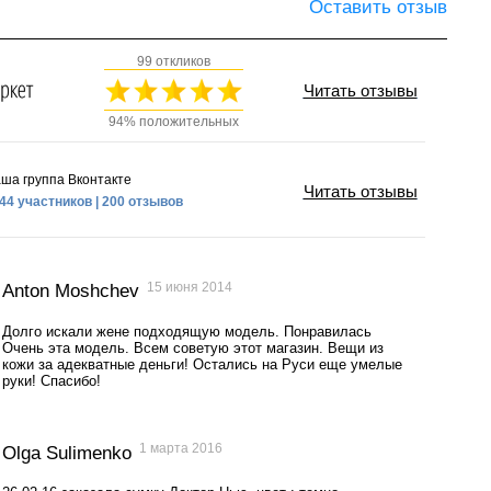
Оставить отзыв
99 откликов
Читать отзывы
94% положительных
ша группа Вконтакте
Читать отзывы
44 участников | 200 отзывов
15 июня 2014
Anton Moshchev
Долго искали жене подходящую модель. Понравилась
Очень эта модель. Всем советую этот магазин. Вещи из
кожи за адекватные деньги! Остались на Руси еще умелые
руки! Спасибо!
1 марта 2016
Olga Sulimenko