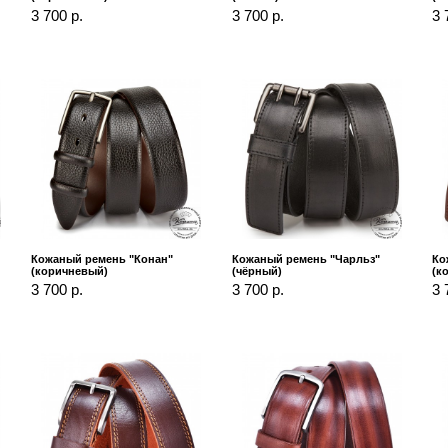
3 700 р.
3 700 р.
3 
Кожаный ремень "Конан"
Кожаный ремень "Чарльз"
Ко
(коричневый)
(чёрный)
(к
3 700 р.
3 700 р.
3 