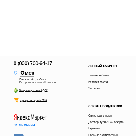
8 (800) 700-94-17
ЛИЧНЫЙ КАБИНЕТ
Омск
Личный кабинет
Омская обл., г. Омск
История заказа
Интернет-магазин «Кожинка»
Закладки
Экспресс-доставка СДЭК
Курьерская служба EMS
СЛУЖБА ПОДДЕРЖКИ
Связаться с нами
Договор публичной оферты
Читать отзывы
Гарантии
Правила эксплуатации