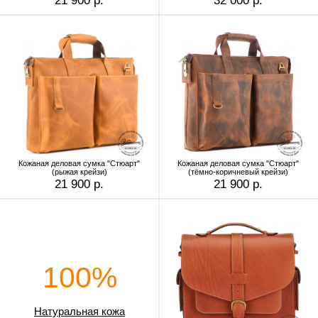
21 900 р.
32 000 р.
Кожаная деловая сумка "Стюарт"
Кожаная деловая сумка "Стюарт"
(рыжая крейзи)
(тёмно-коричневый крейзи)
21 900 р.
21 900 р.
100%
Натуральная кожа