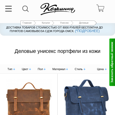
Главная
Каталог
Унисекс
Деловые
ДОСТАВКА ТОВАРОВ СТОИМОСТЬЮ ОТ 8000 РУБЛЕЙ БЕСПЛАТНА ДО
(*ПОДРОБНЕЕ)
ПУНКТОВ САМОВЫВОЗА СДЭК ГОРОДА ОМСК.
Деловые унисекс портфели из кожи
Тип
Цвет
Пол
Материал
Стиль
Цена