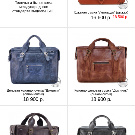
Телячья и бычья кожа
международного
стандарта выделки EAC.
Кожаная сумка "Леонардо" (рыжая)
16 600 р.
18 500 р.
Деловая кожаная сумка "Доминик"
Кожаная деловая сумка "Доминик"
(синий антик)
(рыжий антик)
18 900 р.
18 900 р.