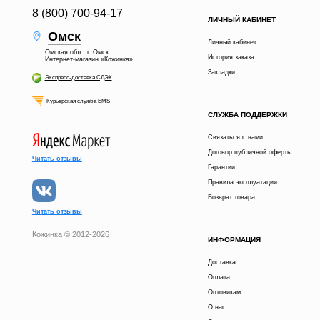
8 (800) 700-94-17
ЛИЧНЫЙ КАБИНЕТ
Омск
Личный кабинет
Омская обл., г. Омск
История заказа
Интернет-магазин «Кожинка»
Закладки
Экспресс-доставка СДЭК
Курьерская служба EMS
СЛУЖБА ПОДДЕРЖКИ
Связаться с нами
Договор публичной оферты
Читать отзывы
Гарантии
Правила эксплуатации
Возврат товара
Читать отзывы
Кожинка © 2012-2026
ИНФОРМАЦИЯ
Доставка
Оплата
Оптовикам
О нас