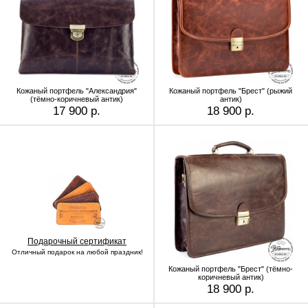
Кожаный портфель "Александрия"
Кожаный портфель "Брест" (рыжий
(тёмно-коричневый антик)
антик)
17 900 р.
18 900 р.
Подарочный сертификат
Отличный подарок на любой праздник!
Кожаный портфель "Брест" (тёмно-
коричневый антик)
18 900 р.