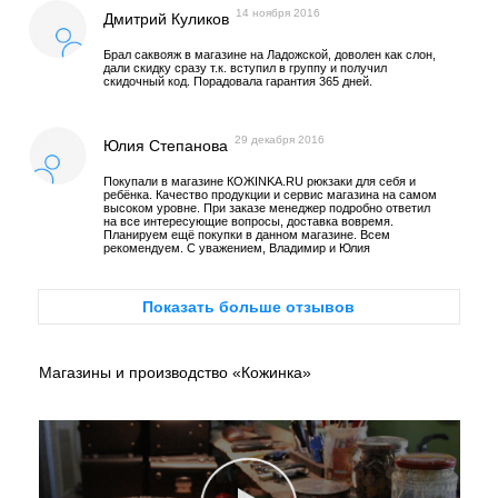
14 ноября 2016
Дмитрий Куликов
Брал саквояж в магазине на Ладожской, доволен как слон,
дали скидку сразу т.к. вступил в группу и получил
скидочный код. Порадовала гарантия 365 дней.
29 декабря 2016
Юлия Степанова
Покупали в магазине КОЖINKA.RU рюкзаки для себя и
ребёнка. Качество продукции и сервис магазина на самом
высоком уровне. При заказе менеджер подробно ответил
на все интересующие вопросы, доставка вовремя.
Планируем ещё покупки в данном магазине. Всем
рекомендуем. С уважением, Владимир и Юлия
Показать больше отзывов
Магазины и производство «Кожинка»