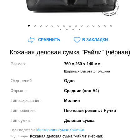
СРАВНИТЬ
В ЗАКЛАДКИ
Кожаная деловая сумка "Райли" (чёрная)
Размер:
360 x 260 x 140 мм
Ширина x Высота x Толщина
Отделений:
Одно
Формат:
Средние (под А4)
Тип закрывания:
Молния
Тип ношения:
Плечевой ремень / Ручки
Тип сумки:
Деловая сумка
Мастерская сумок Кожинка
Производитель:
Кожаная деловая сумка "Райли" (чёрная)
Код Товара: