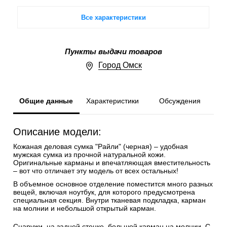
Все характеристики
Пункты выдачи товаров
Город Омск
Общие данные
Характеристики
Обсуждения
Описание модели:
Кожаная деловая сумка "Райли" (черная) – удобная
мужская сумка из прочной натуральной кожи.
Оригинальные карманы и впечатляющая вместительность
– вот что отличает эту модель от всех остальных!
В объемное основное отделение поместится много разных
вещей, включая ноутбук, для которого предусмотрена
специальная секция. Внутри тканевая подкладка, карман
на молнии и небольшой открытый карман.
Снаружи, на задней стенке, большой карман на молнии. С