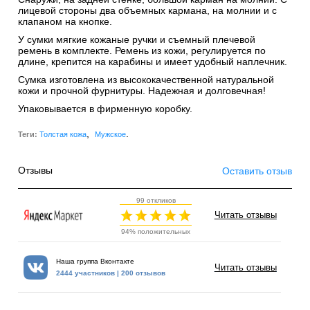
лицевой стороны два объемных кармана, на молнии и с
клапаном на кнопке.
У сумки мягкие кожаные ручки и съемный плечевой
ремень в комплекте. Ремень из кожи, регулируется по
длине, крепится на карабины и имеет удобный наплечник.
Сумка изготовлена из высококачественной натуральной
кожи и прочной фурнитуры. Надежная и долговечная!
Упаковывается в фирменную коробку.
,
.
Теги:
Толстая кожа
Мужское
Отзывы
Оставить отзыв
99 откликов
Читать отзывы
94% положительных
Наша группа Вконтакте
Читать отзывы
2444 участников | 200 отзывов