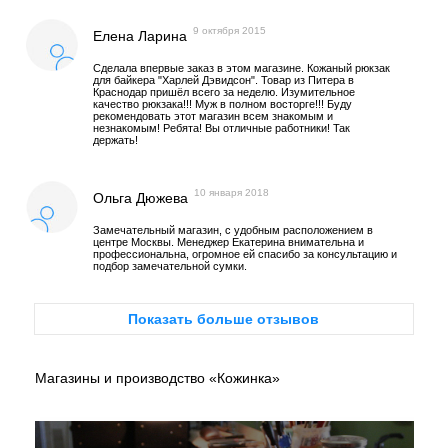
9 октября 2015
Елена Ларина
Сделала впервые заказ в этом магазине. Кожаный рюкзак
для байкера "Харлей Дэвидсон". Товар из Питера в
Краснодар пришёл всего за неделю. Изумительное
качество рюкзака!!! Муж в полном восторге!!! Буду
рекомендовать этот магазин всем знакомым и
незнакомым! Ребята! Вы отличные работники! Так
держать!
10 января 2018
Ольга Дюжева
Замечательный магазин, с удобным расположением в
центре Москвы. Менеджер Екатерина внимательна и
профессиональна, огромное ей спасибо за консультацию и
подбор замечательной сумки.
Показать больше отзывов
Магазины и производство «Кожинка»