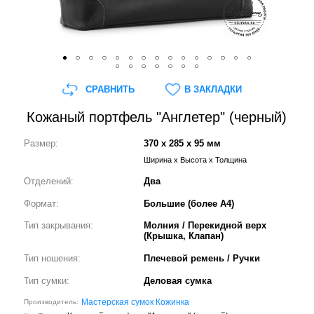
СРАВНИТЬ
В ЗАКЛАДКИ
Кожаный портфель "Англетер" (черный)
Размер:
370 x 285 x 95 мм
Ширина x Высота x Толщина
Отделений:
Два
Формат:
Большие (более А4)
Тип закрывания:
Молния / Перекидной верх
(Крышка, Клапан)
Тип ношения:
Плечевой ремень / Ручки
Тип сумки:
Деловая сумка
Мастерская сумок Кожинка
Производитель: