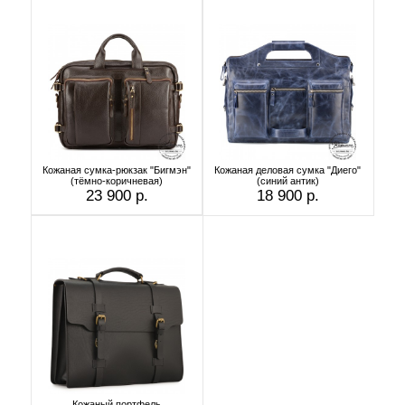
Кожаная сумка-рюкзак "Бигмэн"
Кожаная деловая сумка "Диего"
(тёмно-коричневая)
(синий антик)
23 900 р.
18 900 р.
Кожаный портфель