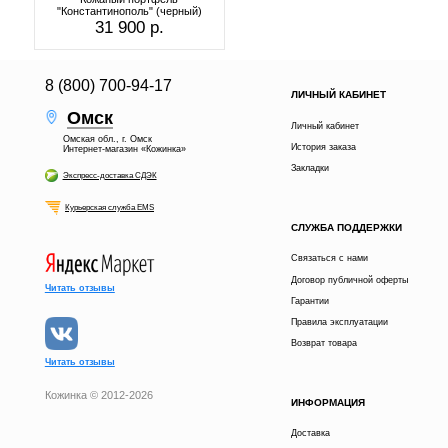
"Константинополь" (черный)
31 900 р.
8 (800) 700-94-17
ЛИЧНЫЙ КАБИНЕТ
Омск
Личный кабинет
Омская обл., г. Омск
История заказа
Интернет-магазин «Кожинка»
Закладки
Экспресс-доставка СДЭК
Курьерская служба EMS
СЛУЖБА ПОДДЕРЖКИ
Связаться с нами
Договор публичной оферты
Читать отзывы
Гарантии
Правила эксплуатации
Возврат товара
Читать отзывы
Кожинка © 2012-2026
ИНФОРМАЦИЯ
Доставка