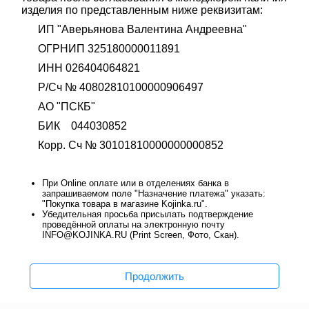
изделия по представленным ниже реквизитам:
ИП "Аверьянова Валентина Андреевна"
ОГРНИП 325180000011891
ИНН 026404064821
Р/Сч № 40802810100000906497
АО "ПСКБ"
БИК 044030852
Корр. Сч № 30101810000000000852
При Online оплате или в отделениях банка в
запрашиваемом поле "Назначение платежа" указать:
"Покупка товара в магазине Kojinka.ru".
Убедительная просьба присылать подтверждение
проведённой оплаты на электронную почту
INFO@KOJINKA.RU (Print Screen, Фото, Скан).
Продолжить