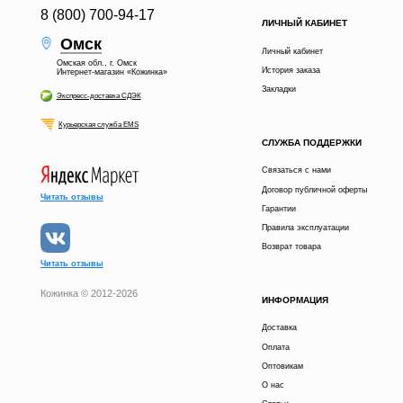
8 (800) 700-94-17
ЛИЧНЫЙ КАБИНЕТ
Омск
Личный кабинет
Омская обл., г. Омск
История заказа
Интернет-магазин «Кожинка»
Закладки
Экспресс-доставка СДЭК
Курьерская служба EMS
СЛУЖБА ПОДДЕРЖКИ
Связаться с нами
Договор публичной оферты
Читать отзывы
Гарантии
Правила эксплуатации
Возврат товара
Читать отзывы
Кожинка © 2012-2026
ИНФОРМАЦИЯ
Доставка
Оплата
Оптовикам
О нас