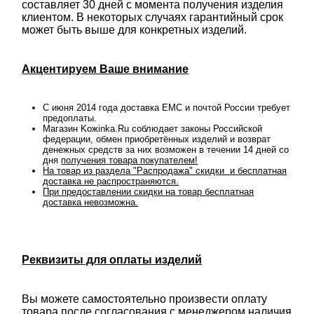
составляет 30 дней с момента получения изделия
клиентом. В некоторых случаях гарантийный срок
может быть выше для конкретных изделий.
Акцентируем Ваше внимание
С июня 2014 года доставка ЕМС и почтой России требует
предоплаты.
Магазин Koжinka.Ru соблюдает законы Российской
федерации, обмен приобретённых изделий и возврат
денежных средств за них возможен в течении 14 дней со
дня
получения товара покупателем!
На товар из раздела "Распродажа" скидки и бесплатная
доставка не распространяются.
При предоставлении скидки на товар бесплатная
доставка невозможна.
Реквизиты для оплаты изделий
Вы можете самостоятельно произвести оплату
товара после согласования с менеджером наличия