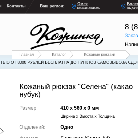
Омск
Более
и
Контакты
Ваш регион:
Омская область
Выдачи
8 (
Зака
Напи
Главная
Каталог
Кожаные рюкзаки
ТЬЮ ОТ 8000 РУБЛЕЙ БЕСПЛАТНА ДО ПУНКТОВ САМОВЫВОЗА СДЭ
Кожаный рюкзак "Селена" (какао
нубук)
Размер:
410 x 560 x 0 мм
Ширина x Высота x Толщина
Отделений:
Одно