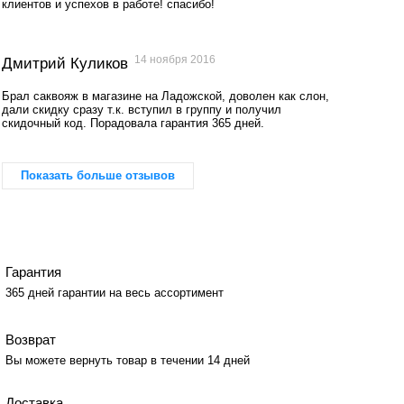
клиентов и успехов в работе! спасибо!
14 ноября 2016
Дмитрий Куликов
Брал саквояж в магазине на Ладожской, доволен как слон,
дали скидку сразу т.к. вступил в группу и получил
скидочный код. Порадовала гарантия 365 дней.
Показать больше отзывов
Гарантия
365 дней гарантии на весь ассортимент
Возврат
Вы можете вернуть товар в течении 14 дней
Доставка