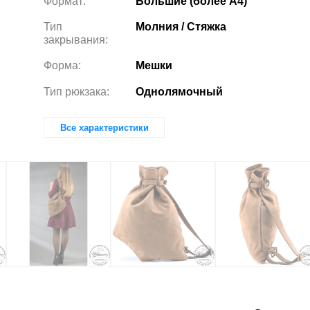
Формат:
Большие (более А4)
Тип
Молния / Стяжка
закрывания:
Форма:
Мешки
Тип рюкзака:
Однолямочный
Все характеристики