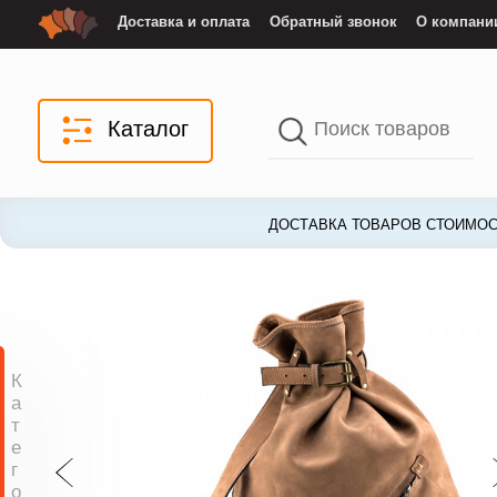
Доставка и оплата
Обратный звонок
О компани
Каталог
ДОСТАВКА ТОВАРОВ СТОИМОС
К
а
т
е
г
о