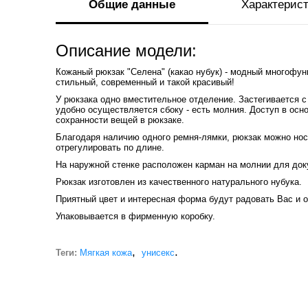
Общие данные
Характерис
Описание модели:
Кожаный рюкзак "Селена" (какао нубук) - модный многофу
стильный, современный и такой красивый!
У рюкзака одно вместительное отделение. Застегивается с
удобно осуществляется сбоку - есть молния. Доступ в осн
сохранности вещей в рюкзаке.
Благодаря наличию одного ремня-лямки, рюкзак можно нос
отрегулировать по длине.
На наружной стенке расположен карман на молнии для док
Рюкзак изготовлен из качественного натурального нубука.
Приятный цвет и интересная форма будут радовать Вас и 
Упаковывается в фирменную коробку.
,
.
Теги:
Мягкая кожа
унисекс