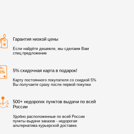
Гарантия низкой цены
Если найдёте дешевле, мы сделаем Вам
спец предложение
5% скидочная карта в подарок!
Карту постоянного покупателя со скидкой 5%
Вы получаете сразу после первой покупки.
500+ недорогих пунктов выдачи по всей
России
Удобно расположенные по всей России
пункты выдачи заказов - недорогая
альтернатива курьерской доставке.