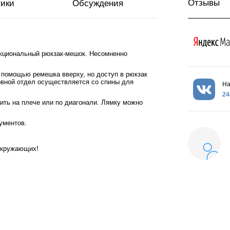
Отзывы
тики
Обсуждения
нкциональный рюкзак-мешок. Несомненно
 помощью ремешка вверху, но доступ в рюкзак
овной отдел осуществляется со спины для
На
24
ить на плече или по диагонали. Лямку можно
ументов.
окружающих!