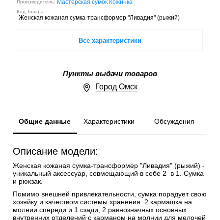
Мастерская сумок Кожинка
Производитель:
Код Товара:
Женская кожаная сумка-трансформер "Ливадия" (рыжий)
Все характеристики
Пункты выдачи товаров
Город Омск
Общие данные
Характеристики
Обсуждения
Описание модели:
Женская кожаная сумка-трансформер "Ливадия" (рыжий)
-
уникальный аксессуар, совмещающий в себе 2 в 1. Сумка
и рюкзак.
Помимо внешней привлекательности, сумка порадует свою
хозяйку и качеством системы хранения: 2 кармашка на
молнии спереди и 1 сзади, 2 равнозначных основных
внутренних отделений с карманом на молнии для мелочей