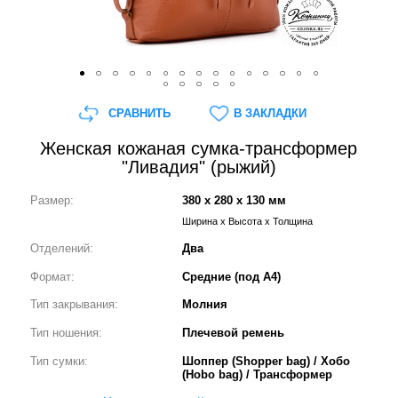
СРАВНИТЬ
В ЗАКЛАДКИ
Женская кожаная сумка-трансформер
"Ливадия" (рыжий)
Размер:
380 x 280 x 130 мм
Ширина x Высота x Толщина
Отделений:
Два
Формат:
Средние (под А4)
Тип закрывания:
Молния
Тип ношения:
Плечевой ремень
Тип сумки:
Шоппер (Shopper bag) / Хобо
(Hobo bag) / Трансформер