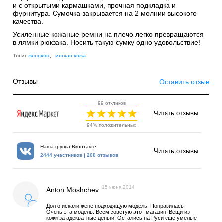
и с открытыми кармашками, прочная подкладка и
фурнитура. Сумочка закрывается на 2 молнии высокого
качества.
Усиленные кожаные ремни на плечо легко превращаются
в лямки рюкзака. Носить такую сумку одно удовольствие!
,
.
Теги:
женское
мягкая кожа
Отзывы
Оставить отзыв
99 откликов
Читать отзывы
94% положительных
Наша группа Вконтакте
Читать отзывы
2444 участников | 200 отзывов
15 июня 2014
Anton Moshchev
Долго искали жене подходящую модель. Понравилась
Очень эта модель. Всем советую этот магазин. Вещи из
кожи за адекватные деньги! Остались на Руси еще умелые