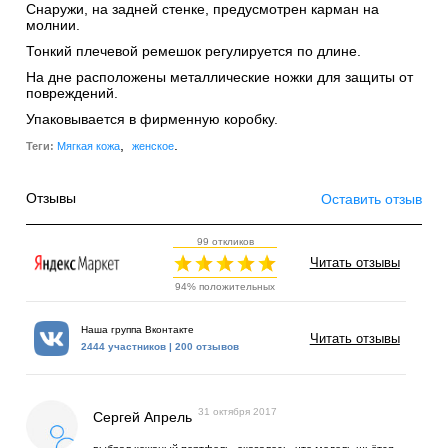
Снаружи, на задней стенке, предусмотрен карман на
молнии.
Тонкий плечевой ремешок регулируется по длине.
На дне расположены металлические ножки для защиты от
повреждений.
Упаковывается в фирменную коробку.
,
.
Теги:
Мягкая кожа
женское
Отзывы
Оставить отзыв
99 откликов
Читать отзывы
94% положительных
Наша группа Вконтакте
Читать отзывы
2444 участников | 200 отзывов
31 октября 2017
Сергей Апрель