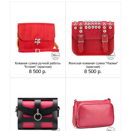
Кожаная сумка ручной работы
Женская кожаная сумка "Наоми"
"Кэтрин" (красная)
(красная)
8 500 р.
8 500 р.