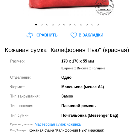
СРАВНИТЬ
В ЗАКЛАДКИ
Кожаная сумка "Калифорния Нью" (красная)
Размер:
170 x 170 x 55 мм
Ширина x Высота x Толщина
Отделений:
Одно
Формат:
Маленькие (менее А4)
Тип закрывания:
Замок
Тип ношения:
Плечевой ремень
Тип сумки:
Почтальонка (Messenger bag)
Мастерская сумок Кожинка
Производитель:
Кожаная сумка "Калифорния Нью" (красная)
Код Товара: