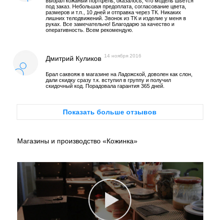
выбрал кожаный портфель, оказалось, что модель шьётся
под заказ. Небольшая предоплата, согласование цвета,
размеров и т.п., 10 дней и отправка через ТК. Никаких
лишних телодвижений. Звонок из ТК и изделие у меня в
руках. Все замечательно! Благодарю за качество и
оперативность. Всем рекомендую.
14 ноября 2016
Дмитрий Куликов
Брал саквояж в магазине на Ладожской, доволен как слон,
дали скидку сразу т.к. вступил в группу и получил
скидочный код. Порадовала гарантия 365 дней.
Показать больше отзывов
Магазины и производство «Кожинка»