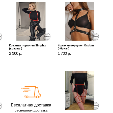
Кожаная портупея Simplex
Кожаная портупея Ostium
(красная)
(чёрная)
2 900 р.
1 700 р.
Бесплатная доставка
Бесплатная доставка