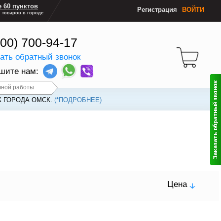
 60 пунктов
Регистрация
ВОЙТИ
 товаров в городе
800) 700-94-17
зать обратный звонок
шите нам:
чной работы
К ГОРОДА ОМСК.
(*ПОДРОБНЕЕ)
Цена