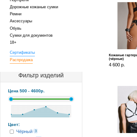
Дорожные кожаные сумки
Ремни
Аксессуары
Обувь
Сумки для документов
18+
Сертификаты
Кожаные гартеры 
(чёрные)
Распродажа
4 600 р.
Фильтр изделий
Цена
500
-
4600
р.
Цвет:
Чёрный
3