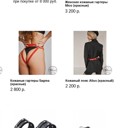
при покупке от 8 000 руб.
Женские кожаные гартеры
Mico (красные)
3 200 р.
Кожаные гартеры Sagma
Кожаный пояс Alius (красный)
(красные)
2 200 р.
2 800 р.