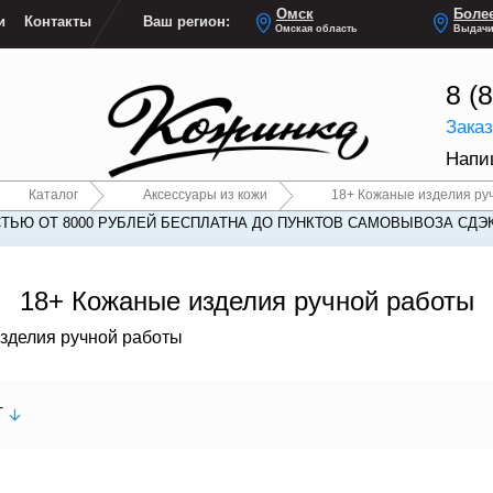
Омск
Более
и
Контакты
Ваш регион:
Омская область
Выдачи
8 (
Зака
Напи
Каталог
Аксессуары из кожи
18+ Кожаные изделия ру
ТЬЮ ОТ 8000 РУБЛЕЙ БЕСПЛАТНА ДО ПУНКТОВ САМОВЫВОЗА СДЭ
18+ Кожаные изделия ручной работы
зделия ручной работы
т